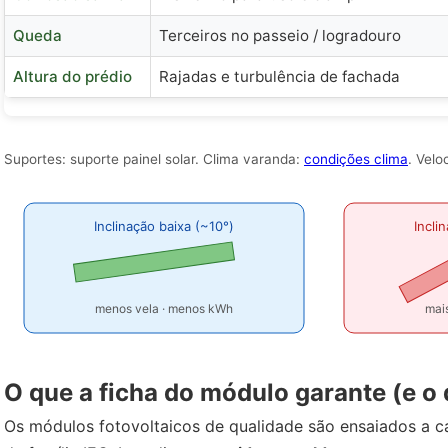
Queda
Terceiros no passeio / logradouro
Altura do prédio
Rajadas e turbulência de fachada
Suportes: suporte painel solar. Clima varanda:
condições clima
. Velo
Inclinação baixa (~10°)
Incli
menos vela · menos kWh
mais
O que a ficha do módulo garante (e o
Os módulos fotovoltaicos de qualidade são ensaiados a 