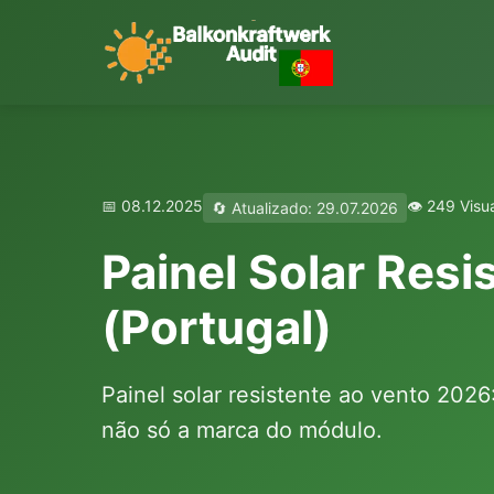
📅 08.12.2025
👁️ 249 Visu
🔄 Atualizado: 29.07.2026
Painel Solar Res
(Portugal)
Painel solar resistente ao vento 202
não só a marca do módulo.