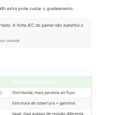
kWh extra pode custar o gradeamento.
ado. A ficha IEC do painel não substitui o
nça varanda
TELHADO INCLINADO
t)
Distribuída; mais paralela ao fluxo
Estrutura de cobertura + ganchos
Igual, mas acesso de revisão diferente