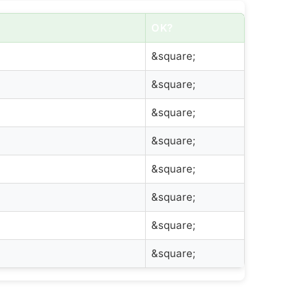
OK?
&square;
&square;
&square;
&square;
&square;
&square;
&square;
&square;