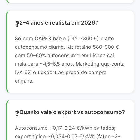
2–4 anos é realista em 2026?
Só com CAPEX baixo (DIY ~360 €) e alto
autoconsumo diurno. Kit retalho 580–900 €
com 50–60% autoconsumo em Lisboa cai
mais para ~4,5–6,5 anos. Marketing que conta
IVA 6% ou export ao preço de compra
engana.
Quanto vale o export vs autoconsumo?
Autoconsumo ~0,17–0,24 €/kWh evitados;
export típico ~0,034–0,07 €/kWh (fator ~3–