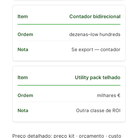
Contador bidirecional
dezenas–low hundreds
Se export — contador
Utility pack telhado
milhares €
Outra classe de ROI
Preço detalhado: preço kit · orçamento · custo