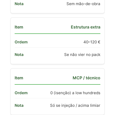
Sem mão-de-obra
Estrutura extra
40–120 €
Se não vier no pack
MCP / técnico
0 (isenção) a low hundreds
Só se injeção / acima limiar