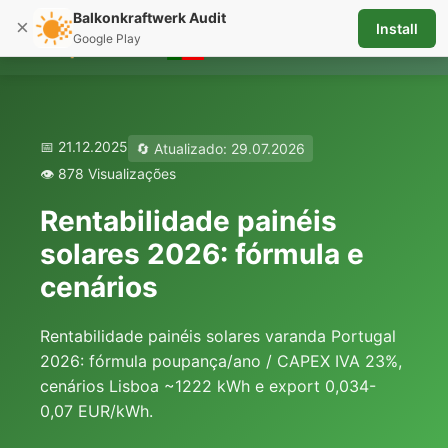
Balkonkraftwerk Audit
×
Install
☰
Google Play
📅 21.12.2025
🔄 Atualizado: 29.07.2026
👁️ 878 Visualizações
Rentabilidade painéis
solares 2026: fórmula e
cenários
Rentabilidade painéis solares varanda Portugal
2026: fórmula poupança/ano / CAPEX IVA 23%,
cenários Lisboa ~1222 kWh e export 0,034-
0,07 EUR/kWh.