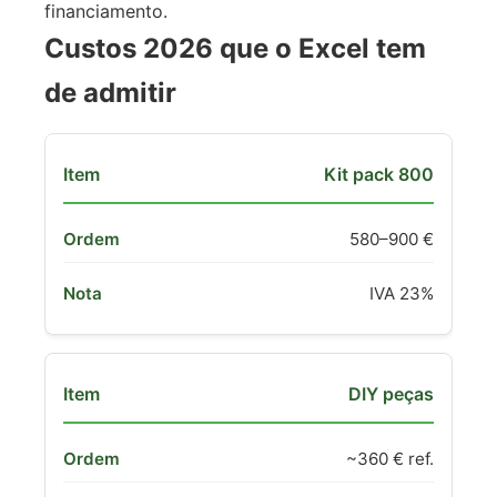
financiamento.
Custos 2026 que o Excel tem
de admitir
Kit pack 800
580–900 €
IVA 23%
DIY peças
~360 € ref.