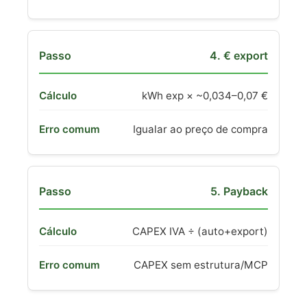
4. € export
kWh exp × ~0,034–0,07 €
Igualar ao preço de compra
5. Payback
CAPEX IVA ÷ (auto+export)
CAPEX sem estrutura/MCP