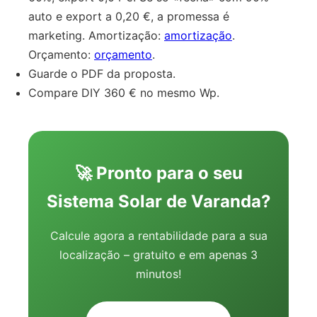
auto e export a 0,20 €, a promessa é
marketing. Amortização:
amortização
.
Orçamento:
orçamento
.
Guarde o PDF da proposta.
Compare DIY 360 € no mesmo Wp.
🚀 Pronto para o seu
Sistema Solar de Varanda?
Calcule agora a rentabilidade para a sua
localização – gratuito e em apenas 3
minutos!