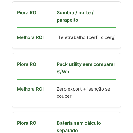
Sombra / norte /
parapeito
Teletrabalho (perfil ciberg)
Pack utility sem comparar
€/Wp
Zero export + isenção se
couber
Bateria sem cálculo
separado