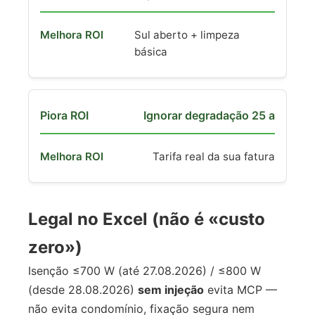
Sul aberto + limpeza
básica
Ignorar degradação 25 a
Tarifa real da sua fatura
Legal no Excel (não é «custo
zero»)
Isenção ≤700 W (até 27.08.2026) / ≤800 W
(desde 28.08.2026)
sem injeção
evita MCP —
não evita condomínio, fixação segura nem