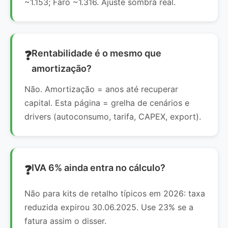
~1.153; Faro ~1.316. Ajuste sombra real.
Rentabilidade é o mesmo que
amortização?
Não. Amortização = anos até recuperar
capital. Esta página = grelha de cenários e
drivers (autoconsumo, tarifa, CAPEX, export).
IVA 6% ainda entra no cálculo?
Não para kits de retalho típicos em 2026: taxa
reduzida expirou 30.06.2025. Use 23% se a
fatura assim o disser.