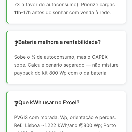
7× a favor do autoconsumo). Priorize cargas
11h–17h antes de sonhar com venda à rede.
Bateria melhora a rentabilidade?
Sobe o % de autoconsumo, mas o CAPEX
sobe. Calcule cenário separado — não misture
payback do kit 800 Wp com o da bateria.
Que kWh usar no Excel?
PVGIS com morada, Wp, orientação e perdas.
Ref.: Lisboa ~1.222 kWh/ano @800 Wp; Porto