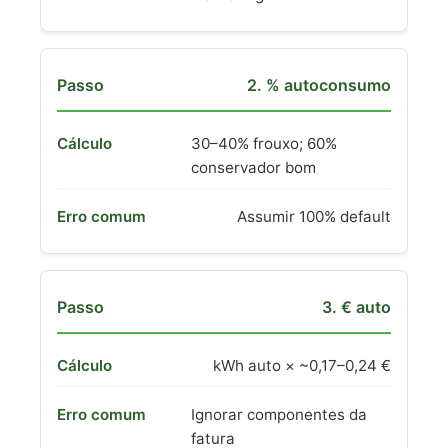
2. % autoconsumo
30–40% frouxo; 60%
conservador bom
Assumir 100% default
3. € auto
kWh auto × ~0,17–0,24 €
Ignorar componentes da
fatura