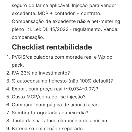
seguro do lar se aplicável. Injeção para vender
excedente: MCP + contador + contrato.
Compensação de excedente
não
é net-metering
pleno 1:1. Lei: DL 15/2022 · regulamento. Venda:
compensação.
Checklist rentabilidade
PVGIS/calculadora com morada real e Wp do
pack.
IVA 23% no investimento?
% autoconsumo honesto (não 100% default)?
Export com preço real (~0,034–0,07)?
Custo MCP/contador se injeção?
Comparar com página de amortização.
Sombra fotografada ao meio-dia?
Tarifa da
sua
fatura, não média de anúncio.
Bateria só em cenário separado.