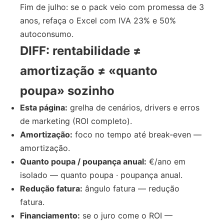
Fim de julho: se o pack veio com promessa de 3
anos, refaça o Excel com IVA 23% e 50%
autoconsumo.
DIFF: rentabilidade ≠
amortização ≠ «quanto
poupa» sozinho
Esta página:
grelha de cenários, drivers e erros
de marketing (ROI completo).
Amortização:
foco no tempo até break-even —
amortização.
Quanto poupa / poupança anual:
€/ano em
isolado — quanto poupa · poupança anual.
Redução fatura:
ângulo fatura — redução
fatura.
Financiamento:
se o juro come o ROI —