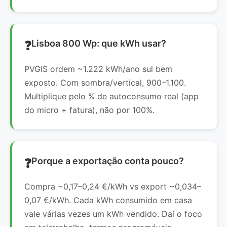
Lisboa 800 Wp: que kWh usar?
PVGIS ordem ~1.222 kWh/ano sul bem
exposto. Com sombra/vertical, 900–1.100.
Multiplique pelo % de autoconsumo real (app
do micro + fatura), não por 100%.
Porque a exportação conta pouco?
Compra ~0,17–0,24 €/kWh vs export ~0,034–
0,07 €/kWh. Cada kWh consumido em casa
vale várias vezes um kWh vendido. Daí o foco