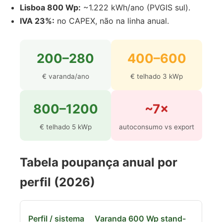
Lisboa 800 Wp:
~1.222 kWh/ano (PVGIS sul).
IVA 23%:
no CAPEX, não na linha anual.
200–280
400–600
€ varanda/ano
€ telhado 3 kWp
800–1200
~7×
€ telhado 5 kWp
autoconsumo vs export
Tabela poupança anual por
perfil (2026)
Varanda 600 Wp stand-