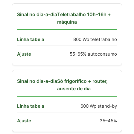
Teletrabalho 10h–16h +
máquina
800 Wp teletrabalho
55–65% autoconsumo
Só frigorífico + router,
ausente de dia
600 Wp stand-by
35–45%