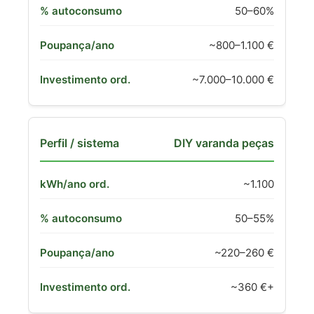
50–60%
~800–1.100 €
~7.000–10.000 €
DIY varanda peças
~1.100
50–55%
~220–260 €
~360 €+