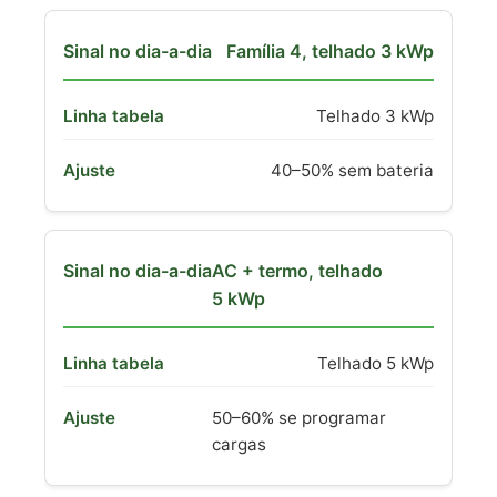
Família 4, telhado 3 kWp
Telhado 3 kWp
40–50% sem bateria
AC + termo, telhado
5 kWp
Telhado 5 kWp
50–60% se programar
cargas