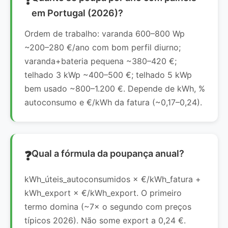
em Portugal (2026)?
Ordem de trabalho: varanda 600–800 Wp
~200–280 €/ano com bom perfil diurno;
varanda+bateria pequena ~380–420 €;
telhado 3 kWp ~400–500 €; telhado 5 kWp
bem usado ~800–1.200 €. Depende de kWh, %
autoconsumo e €/kWh da fatura (~0,17–0,24).
Qual a fórmula da poupança anual?
kWh_úteis_autoconsumidos × €/kWh_fatura +
kWh_export × €/kWh_export. O primeiro
termo domina (~7× o segundo com preços
típicos 2026). Não some export a 0,24 €.