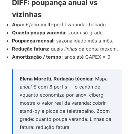
DIFF: poupança anual vs
vizinhas
Aqui:
€/ano multi-perfil varanda+telhado.
Quanto poupa varanda:
zoom só grade.
Poupança mensal:
sazonalidade mês a mês.
Redução fatura:
quais
linhas
da conta mexem.
Amortização / tempo:
anos até CAPEX = 0.
Elena Moretti, Redação técnica:
Mapa
anual €
com 6 perfis — o canón de
«quanto economiza por ano». ciberg
mostra o valor real da varanda: cobrir
stand-by e picos de teletrabalho. Zoom
grade: quanto poupa varanda. Linhas da
fatura: redução fatura.