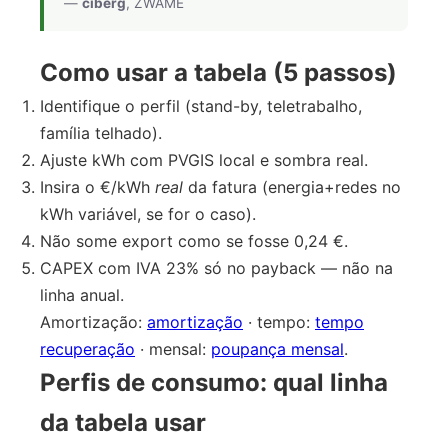
—
ciberg
, ZWAME
Como usar a tabela (5 passos)
Identifique o perfil (stand-by, teletrabalho,
família telhado).
Ajuste kWh com PVGIS local e sombra real.
Insira o €/kWh
real
da fatura (energia+redes no
kWh variável, se for o caso).
Não some export como se fosse 0,24 €.
CAPEX com IVA 23% só no payback — não na
linha anual.
Amortização:
amortização
· tempo:
tempo
recuperação
· mensal:
poupança mensal
.
Perfis de consumo: qual linha
da tabela usar