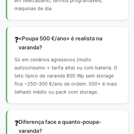
em teletrabalho, termos programáveis,
máquinas de dia.
«Poupa 500 €/ano» é realista na
varanda?
Só em cenários agressivos (muito
autoconsumo + tarifa alta) ou com bateria. O
teto típico de varanda 800 Wp sem storage
fica ~250–300 €/ano de ordem. 500+ é mais
telhado médio ou pack com storage.
Diferença face a quanto-poupa-
varanda?