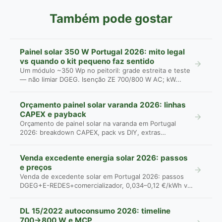
Também pode gostar
Painel solar 350 W Portugal 2026: mito legal
vs quando o kit pequeno faz sentido
Um módulo ~350 Wp no peitoril: grade estreita e teste
— não limiar DGEG. Isenção ZE 700/800 W AC; kW...
Orçamento painel solar varanda 2026: linhas
CAPEX e payback
Orçamento de painel solar na varanda em Portugal
2026: breakdown CAPEX, pack vs DIY, extras
omitidos...
Venda excedente energia solar 2026: passos
e preços
Venda de excedente solar em Portugal 2026: passos
DGEG+E-REDES+comercializador, 0,034–0,12 €/kWh vs
...
DL 15/2022 autoconsumo 2026: timeline
700→800 W e MCP