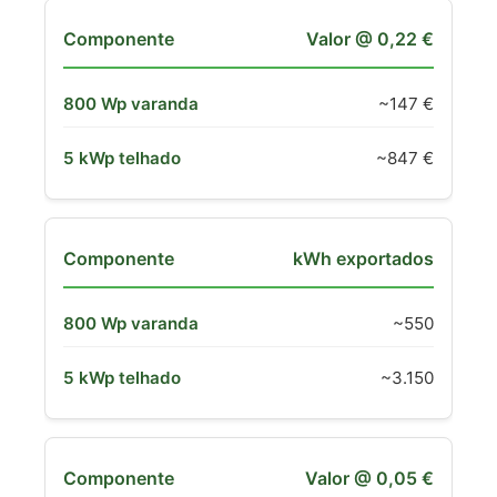
Valor @ 0,22 €
~147 €
~847 €
kWh exportados
~550
~3.150
Valor @ 0,05 €