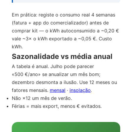
Em prática: registe o consumo real 4 semanas
(fatura + app do comercializador) antes de
comprar kit — o kWh autoconsumido a ~0,20 €
vale ~3× o kWh exportado a ~0,05 €. Custo
kWh.
Sazonalidade vs média anual
A tabela é anual. Julho pode parecer
«500 €/ano» se anualizar um mês bom;
dezembro desmonta a ilusão. Use 12 meses ou
fatores mensais.
mensal
·
insolação
.
Não ×12 um mês de verão.
Férias = mais export, menos € evitados.