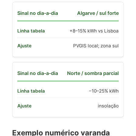
Algarve / sul forte
+8–15% kWh vs Lisboa
PVGIS local; zona sul
Norte / sombra parcial
−10–25% kWh
insolação
Exemplo numérico varanda