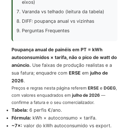
eixos)
Varanda vs telhado (leitura da tabela)
DIFF: poupança anual vs vizinhas
Perguntas Frequentes
Poupança anual de painéis em PT = kWh
autoconsumidos × tarifa, não o pico de watt do
anúncio.
Use faixas de produção realistas e a
sua fatura; enquadre com
ERSE
em
julho de
2026
.
Preços e regras nesta página referem
ERSE
e
DGEG
,
com valores enquadrados em
julho de 2026
—
confirme a fatura e o seu comercializador.
Tabela:
6 perfis €/ano.
Fórmula:
kWh × autoconsumo × tarifa.
~7×:
valor do kWh autoconsumido vs export.