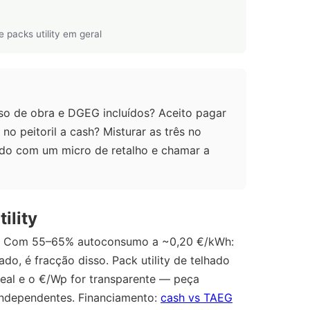
 packs utility em geral
iso de obra e DGEG incluídos? Aceito pagar
 peitoril a cash? Misturar as três no
o com um micro de retalho e chamar a
ility
). Com 55–65% autoconsumo a ~0,20 €/kWh:
do, é fracção disso. Pack utility de telhado
eal e o €/Wp for transparente — peça
independentes. Financiamento:
cash vs TAEG