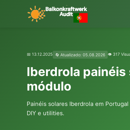
📅 13.12.2025
👁️ 317 Visu
🔄 Atualizado: 05.08.2026
Iberdrola painéis
módulo
Painéis solares Iberdrola em Portuga
DIY e utilities.