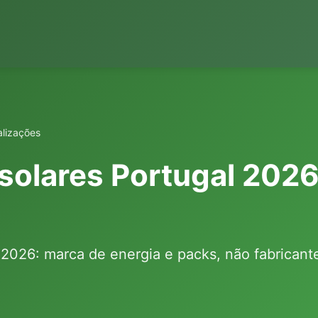
alizações
 solares Portugal 2026
l 2026: marca de energia e packs, não fabrica