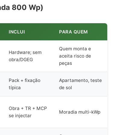
anda 800 Wp)
INCLUI
PARA QUEM
Quem monta e
Hardware; sem
aceita risco de
obra/DGEG
peças
Pack + fixação
Apartamento, teste
típica
de sol
Obra + TR + MCP
Moradia multi-kWp
se injectar