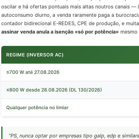
oscilar e há ofertas pontuais mais altas noutros canais —
autoconsumo diurno, a venda raramente paga a burocraci
contador bidirecional E-REDES, CPE de produção, e muit
assinar venda anula a isenção «só por potência»
mesmo a
REGIME (INVERSOR AC)
≤700 W até 27.08.2026
≤800 W desde 28.08.2026 (DL 130/2026)
Qualquer potência no limiar
“PS, nunca optar por empresas tipo galp, edp e simil