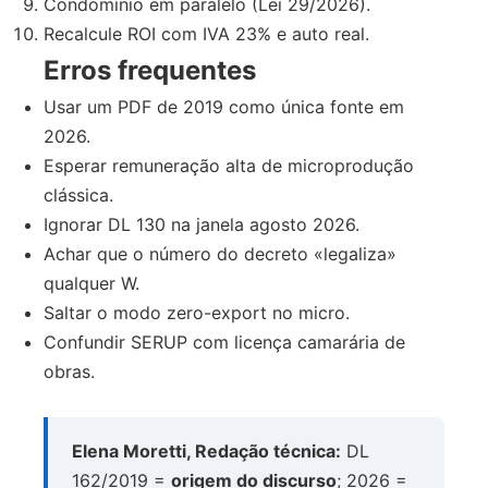
Condomínio em paralelo (Lei 29/2026).
Recalcule ROI com IVA 23% e auto real.
Erros frequentes
Usar um PDF de 2019 como única fonte em
2026.
Esperar remuneração alta de microprodução
clássica.
Ignorar DL 130 na janela agosto 2026.
Achar que o número do decreto «legaliza»
qualquer W.
Saltar o modo zero-export no micro.
Confundir SERUP com licença camarária de
obras.
Elena Moretti, Redação técnica:
DL
162/2019 =
origem do discurso
; 2026 =