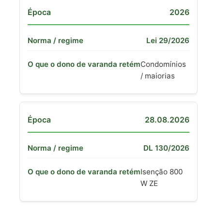
2026
Lei 29/2026
Condomínios
/ maiorias
28.08.2026
DL 130/2026
Isenção 800
W ZE