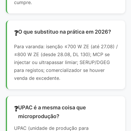
cumpre.
O que substituo na prática em 2026?
Para varanda: isenção ≤700 W ZE (até 27.08) /
≤800 W ZE (desde 28.08, DL 130); MCP se
injectar ou ultrapassar limiar; SERUP/DGEG
para registos; comercializador se houver
venda de excedente.
UPAC é a mesma coisa que
microprodução?
UPAC (unidade de produção para