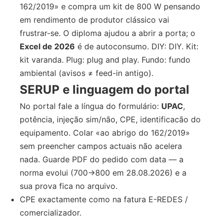
162/2019» e compra um kit de 800 W pensando
em rendimento de produtor clássico vai
frustrar-se. O diploma ajudou a abrir a porta; o
Excel de 2026
é de autoconsumo. DIY: DIY. Kit:
kit varanda. Plug: plug and play. Fundo: fundo
ambiental (avisos ≠ feed-in antigo).
SERUP e linguagem do portal
No portal fale a língua do formulário:
UPAC
,
potência, injeção sim/não, CPE, identificacão do
equipamento. Colar «ao abrigo do 162/2019»
sem preencher campos actuais não acelera
nada. Guarde PDF do pedido com data — a
norma evolui (700→800 em 28.08.2026) e a
sua prova fica no arquivo.
CPE exactamente como na fatura E-REDES /
comercializador.