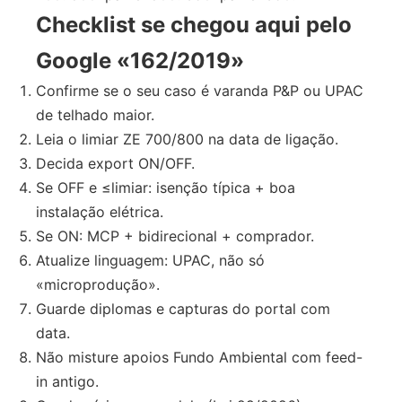
Checklist se chegou aqui pelo
Google «162/2019»
Confirme se o seu caso é varanda P&P ou UPAC
de telhado maior.
Leia o limiar ZE 700/800 na data de ligação.
Decida export ON/OFF.
Se OFF e ≤limiar: isenção típica + boa
instalação elétrica.
Se ON: MCP + bidirecional + comprador.
Atualize linguagem: UPAC, não só
«microprodução».
Guarde diplomas e capturas do portal com
data.
Não misture apoios Fundo Ambiental com feed-
in antigo.