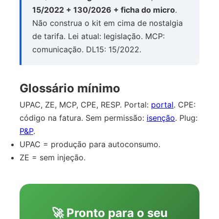
15/2022 + 130/2026 + ficha do micro
.
Não construa o kit em cima de nostalgia
de tarifa. Lei atual: legislação. MCP:
comunicação. DL15: 15/2022.
Glossário mínimo
UPAC, ZE, MCP, CPE, RESP. Portal:
portal
. CPE:
código na fatura. Sem permissão:
isenção
. Plug:
P&P
.
UPAC = produção para autoconsumo.
ZE = sem injeção.
🚀 Pronto para o seu