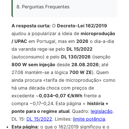
Perguntas Frequentes
A resposta curta:
O
Decreto-Lei 162/2019
ajudou a popularizar a ideia de
microprodução
/ UPAC
em Portugal, mas em
2026
o dia-a-dia
da varanda rege-se pelo
DL 15/2022
(autoconsumo) e pelo
DL 130/2026
(isenção
800 W sem injeção
desde
28.08.2026
; até
27.08 mantém-se a lógica
700 W ZE
). Quem
ainda procura «tarifa de microprodução» como
há uma década choca com preços de
excedente ~
0,034–0,07 €/kWh
frente a
compra ~0,17–0,24. Esta página =
história +
ponte para o regime atual
. Quadro:
legislação
.
DL 15:
DL 15/2022
. Limites:
limite potência
.
Esta página:
o que o 162/2019 significou e o