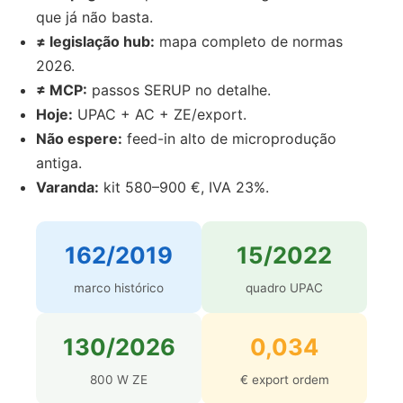
que já não basta.
≠ legislação hub:
mapa completo de normas
2026.
≠ MCP:
passos SERUP no detalhe.
Hoje:
UPAC + AC + ZE/export.
Não espere:
feed-in alto de microprodução
antiga.
Varanda:
kit 580–900 €, IVA 23%.
162/2019
15/2022
marco histórico
quadro UPAC
130/2026
0,034
800 W ZE
€ export ordem