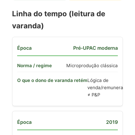
Linha do tempo (leitura de
varanda)
Pré-UPAC moderna
Microprodução clássica
Lógica de
venda/remuneração
≠ P&P
2019