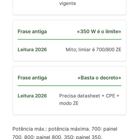
vigente
«350 W é o limite»
Mito; limiar é 700/800 ZE
«Basta o decreto»
Precisa datasheet + CPE +
modo ZE
Potência máx.: potência máxima. 700: painel
700. 800: painel 800. 350: painel 350.