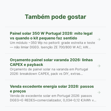
Também pode gostar
Painel solar 350 W Portugal 2026: mito legal
vs quando o kit pequeno faz sentido
Um módulo ~350 Wp no peitoril: grade estreita e teste
— não limiar DGEG. Isenção ZE 700/800 W AC; kW...
Orçamento painel solar varanda 2026: linhas
CAPEX e payback
Orçamento de painel solar na varanda em Portugal
2026: breakdown CAPEX, pack vs DIY, extras
omitidos...
Venda excedente energia solar 2026: passos
e preços
Venda de excedente solar em Portugal 2026: passos
DGEG+E-REDES+comercializador, 0,034–0,12 €/kWh vs
...