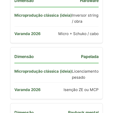
Hardware
Inversor string
/ obra
Micro + Schuko / cabo
Papelada
Licenciamento
pesado
Isenção ZE ou MCP
Payback mental