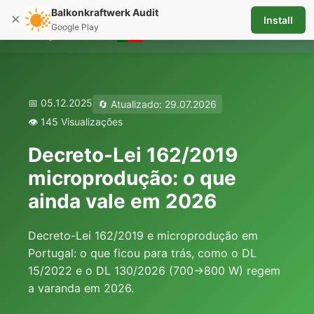
Balkonkraftwerk Audit
×
Install
☰
Google Play
📅 05.12.2025
🔄 Atualizado: 29.07.2026
👁️ 145 Visualizações
Decreto-Lei 162/2019
microprodução: o que
ainda vale em 2026
Decreto-Lei 162/2019 e microprodução em
Portugal: o que ficou para trás, como o DL
15/2022 e o DL 130/2026 (700→800 W) regem
a varanda em 2026.