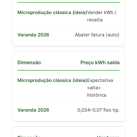
Vender kWh /
receita
Abater fatura (auto)
Preço kWh saída
Expectativa
«alta»
histórica
0,034–0,07 fixo tip.