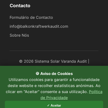
Contacto
Formulário de Contacto
info@balkonkraftwerkaudit.com
Sobre Nós
© 2026 Sistema Solar Varanda Audit |
Atualizado: 08.2026
🍪 Aviso de Cookies
Todos os cálculos são estimativas baseadas em dados
Utilizamos cookies para garantir a funcionalidade
PVGIS. Para planeamento exato, consulte um eletricista
deste website e recolher estatísticas anónimas. Ao
qualificado.
clicar em "Aceitar" consente a sua utilização.
Política
de Privacidade
✓ Aceitar